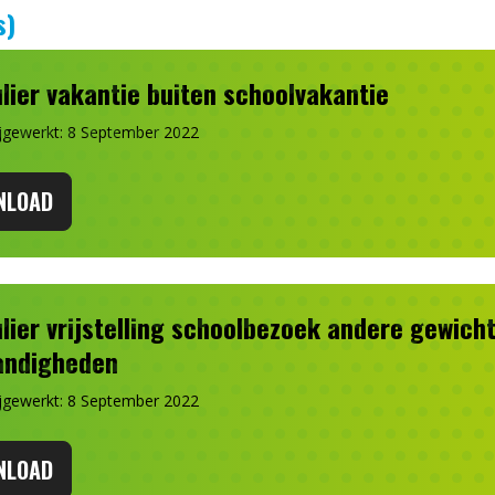
s)
lier vakantie buiten schoolvakantie
ijgewerkt: 8 September 2022
NLOAD
lier vrijstelling schoolbezoek andere gewich
andigheden
ijgewerkt: 8 September 2022
NLOAD