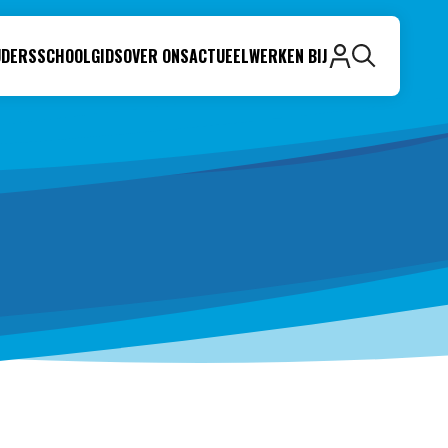
UDERS
SCHOOLGIDS
OVER ONS
ACTUEEL
WERKEN BIJ
Zoeken