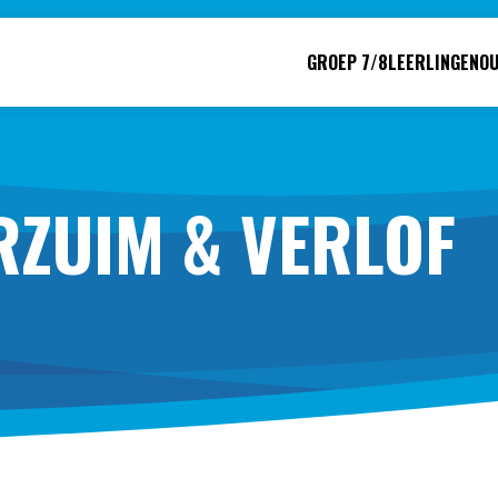
GROEP 7/8
LEERLINGEN
O
RZUIM & VERLOF