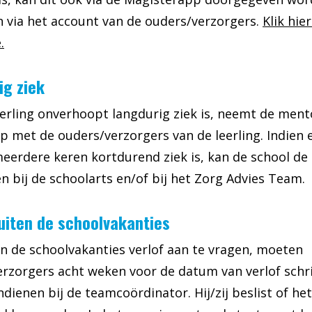
n via het account van de ouders/verzorgers.
Klik hie
.
ig ziek
eerling onverhoopt langdurig ziek is, neemt de ment
p met de ouders/verzorgers van de leerling. Indien 
meerdere keren kortdurend ziek is, kan de school de 
 bij de schoolarts en/of bij het Zorg Advies Team.
uiten de schoolvakanties
 de schoolvakanties verlof aan te vragen, moeten
rzorgers acht weken voor de datum van verlof schrif
ndienen bij de teamcoördinator. Hij/zij beslist of he