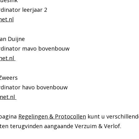
Ruesink
inator leerjaar 2
et.nl
van Duijne
dinator mavo bovenbouw
et.nl
 Zweers
dinator havo bovenbouw
net.nl
pagina
Regelingen & Protocollen
kunt u verschillend
en terugvinden aangaande Verzuim & Verlof.