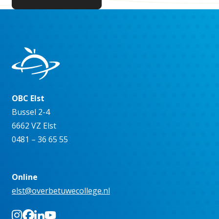
OBC Elst
Bussel 2-4
6662 VZ Elst
0481 – 36 65 55
Online
elst@overbetuwecollege.nl