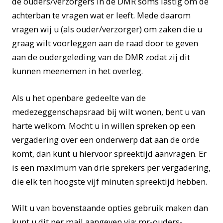
de ouders/verzorgers in de DMR soms lastig om de
achterban te vragen wat er leeft. Mede daarom
vragen wij u (als ouder/verzorger) om zaken die u
graag wilt voorleggen aan de raad door te geven
aan de oudergeleding van de DMR zodat zij dit
kunnen meenemen in het overleg.
Als u het openbare gedeelte van de
medezeggenschapsraad bij wilt wonen, bent u van
harte welkom. Mocht u in willen spreken op een
vergadering over een onderwerp dat aan de orde
komt, dan kunt u hiervoor spreektijd aanvragen. Er
is een maximum van drie sprekers per vergadering,
die elk ten hoogste vijf minuten spreektijd hebben.
Wilt u van bovenstaande opties gebruik maken dan
kunt u dit per mail aangeven via:
mr-ouders-