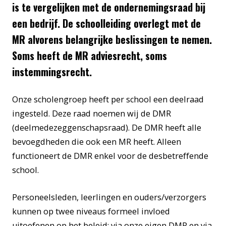
is te vergelijken met de ondernemingsraad bij
een bedrijf. De schoolleiding overlegt met de
MR alvorens belangrijke beslissingen te nemen.
Soms heeft de MR adviesrecht, soms
instemmingsrecht.
Onze scholengroep heeft per school een deelraad
ingesteld. Deze raad noemen wij de DMR
(deelmedezeggenschapsraad). De DMR heeft alle
bevoegdheden die ook een MR heeft. Alleen
functioneert de DMR enkel voor de desbetreffende
school.
Personeelsleden, leerlingen en ouders/verzorgers
kunnen op twee niveaus formeel invloed
uitoefenen op het beleid: via onze eigen DMR en via