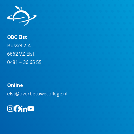
OBC Elst
Bussel 2-4
6662 VZ Elst
0481 – 36 65 55
Online
elst@overbetuwecollege.nl