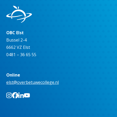
OBC Elst
Bussel 2-4
6662 VZ Elst
0481 – 36 65 55
Online
elst@overbetuwecollege.nl