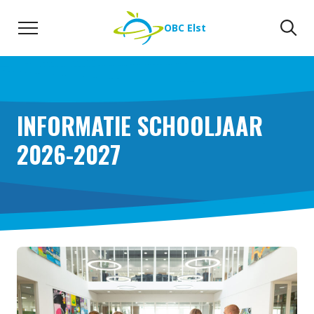
Naar de inhoud
Zoeken
Zo
OBC Elst
INFORMATIE SCHOOLJAAR
2026-2027