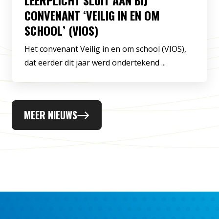
LEERPLICHT SLUIT AAN BIJ
CONVENANT ‘VEILIG IN EN OM
SCHOOL’ (VIOS)
Het convenant Veilig in en om school (VIOS),
dat eerder dit jaar werd ondertekend ...
MEER NIEUWS