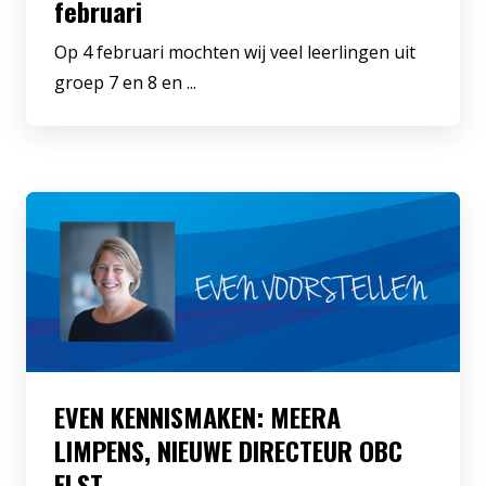
februari
Op 4 februari mochten wij veel leerlingen uit
groep 7 en 8 en ...
EVEN KENNISMAKEN: MEERA
LIMPENS, NIEUWE DIRECTEUR OBC
ELST