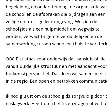
begeleiding en ondersteuning, de organisatie va
de school en de afspraken die bijdragen aan een
veilige en prettige leeromgeving. We zien de
schoolgids als een hulpmiddel: om wegwijs te
worden, verwachtingen te verduidelijken en de
samenwerking tussen school en thuis te versterk
OBC Elst staat voor onderwijs dat aansluit bij d
vanuit duidelijke structuur en met aandacht voo
toekomstperspectief. Dat doen we samen: met le
in de regio. Een open en betrokken communicatie 
Ik nodig u uit om de schoolgids zorgvuldig door 
naslagwerk. Heeft u na het lezen vragen of wilt u