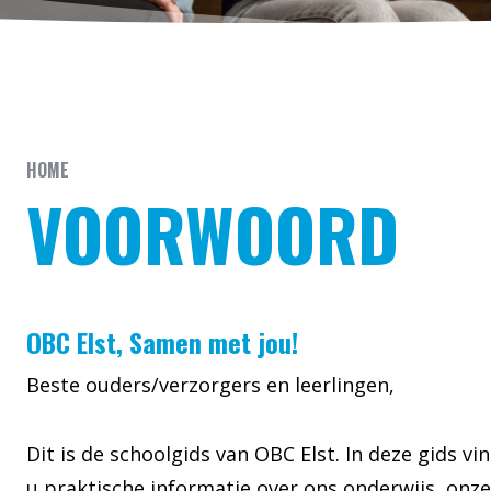
HOME
VOORWOORD
OBC Elst, Samen met jou!
Beste ouders/verzorgers en leerlingen,
Dit is de schoolgids van OBC Elst. In deze gids vi
u praktische informatie over ons onderwijs, onze