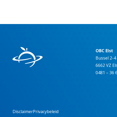
OBC Elst
Bussel 2-4
6662 VZ El
0481 – 36 
Disclaimer
Privacybeleid