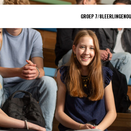
GROEP 7/8
LEERLINGEN
O