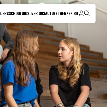
UDERS
SCHOOLGIDS
OVER ONS
ACTUEEL
WERKEN BIJ
Zoeken