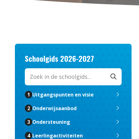
Schoolgids 2026-2027
Zoek in de schoolgids
1
Uitgangspunten en visie
2
Onderwijsaanbod
3
Ondersteuning
4
Leerlingactiviteiten