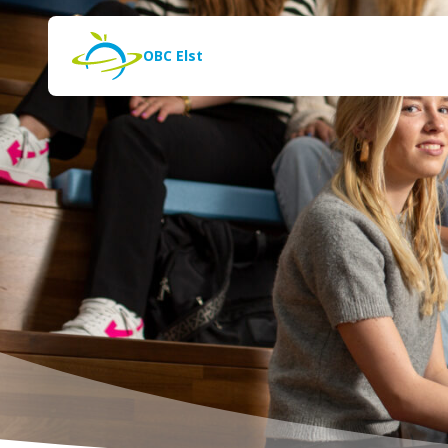
Naar de inhoud
Zoeken
OBC Elst