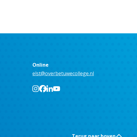
Online
elst@overbetuwecollege.nl
Terug naar boven