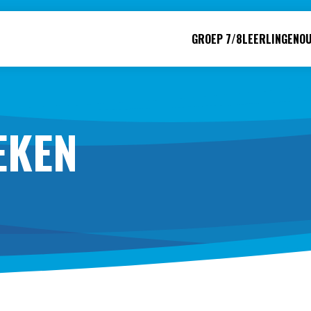
GROEP 7/8
LEERLINGEN
O
EKEN