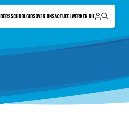
UDERS
SCHOOLGIDS
OVER ONS
ACTUEEL
WERKEN BIJ
Zoeken