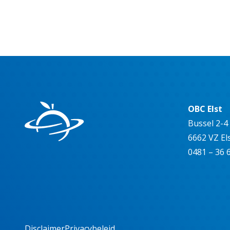
OBC Elst
Bussel 2-4
6662 VZ El
0481 – 36 
Disclaimer
Privacybeleid