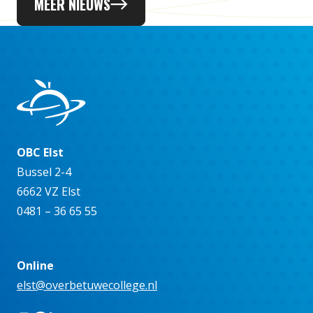
MEER NIEUWS
OBC Elst
Bussel 2-4
6662 VZ Elst
0481 – 36 65 55
Online
elst@overbetuwecollege.nl