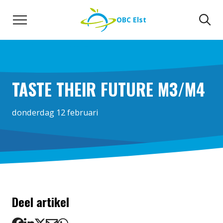
Naar de inhoud
Zoeken
Zo
OBC Elst
TASTE THEIR FUTURE M3/M4
donderdag 12 februari
Deel artikel