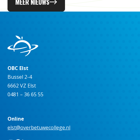
MEER NIEUWS
OBC Elst
Bussel 2-4
6662 VZ Elst
0481 – 36 65 55
Online
elst@overbetuwecollege.nl