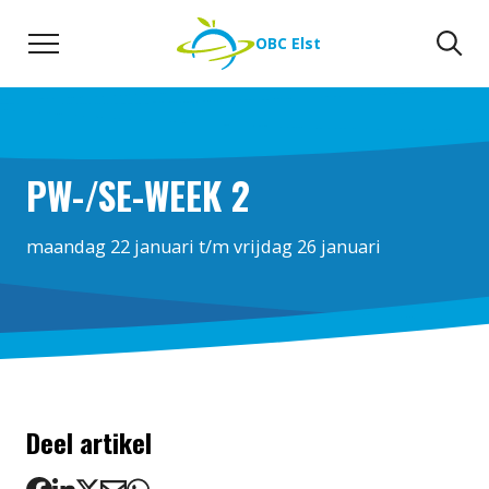
Naar de inhoud
Zoeken
Zo
OBC Elst
PW-/SE-WEEK 2
maandag 22 januari t/m vrijdag 26 januari
Deel artikel