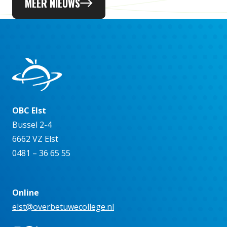
MEER NIEUWS
OBC Elst
Bussel 2-4
6662 VZ Elst
0481 – 36 65 55
Online
elst@overbetuwecollege.nl