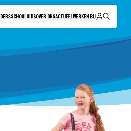
UDERS
SCHOOLGIDS
OVER ONS
ACTUEEL
WERKEN BIJ
Zoeken