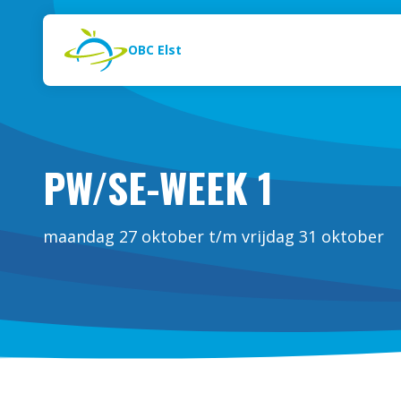
Naar de inhoud
Zoeken
OBC Elst
PW/SE-WEEK 1
maandag 27 oktober t/m vrijdag 31 oktober