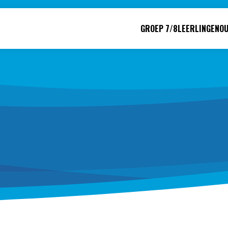
GROEP 7/8
LEERLINGEN
O