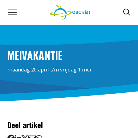
Naar de inhoud
Zoeken
Zo
OBC Elst
MEIVAKANTIE
maandag 20 april t/m vrijdag 1 mei
Deel artikel