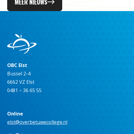
MEER NIEUWS
OBC Elst
Bussel 2-4
6662 VZ Elst
0481 – 36 65 55
Online
elst@overbetuwecollege.nl