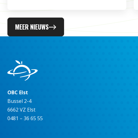
MEER NIEUWS
OBC Elst
Bussel 2-4
6662 VZ Elst
0481 – 36 65 55