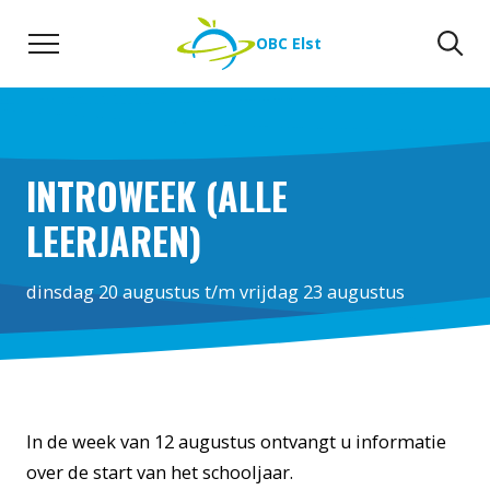
Naar de inhoud
Zoeken
Zo
OBC Elst
INTROWEEK (ALLE
LEERJAREN)
dinsdag 20 augustus t/m vrijdag 23 augustus
In de week van 12 augustus ontvangt u informatie
over de start van het schooljaar.