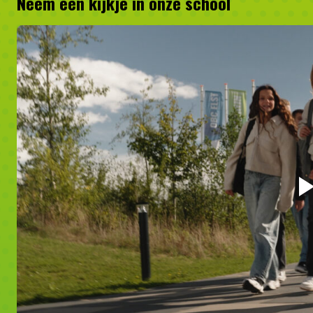
Neem een kijkje in onze school