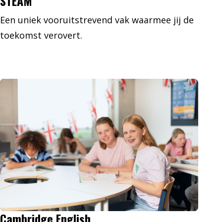
STEAM
Een uniek vooruitstrevend vak waarmee jij de
toekomst verovert.
Cambridge English