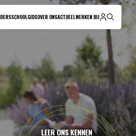
UDERS
SCHOOLGIDS
OVER ONS
ACTUEEL
WERKEN BIJ
Zoeken
LEER ONS KENNEN