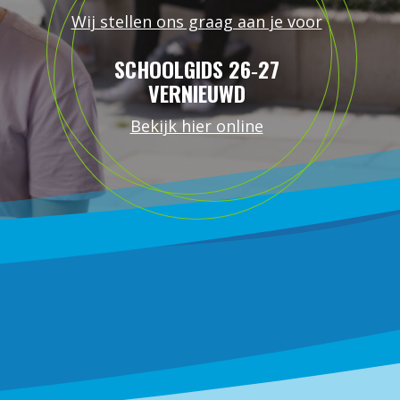
Wij stellen ons graag aan je voor
SCHOOLGIDS 26‑27
VERNIEUWD
Bekijk hier online