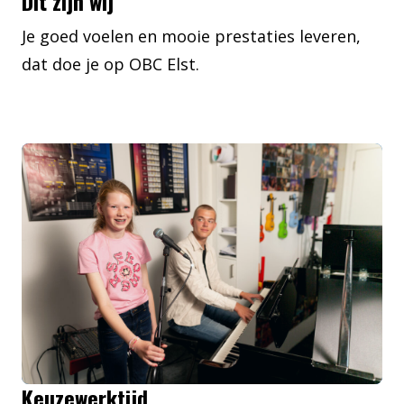
Dit zijn wij
Je goed voelen en mooie prestaties leveren,
dat doe je op OBC Elst.
Keuzewerktijd