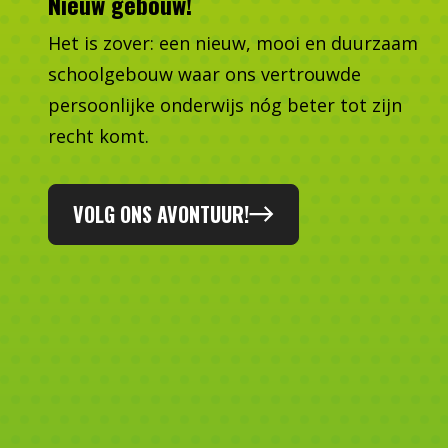
Nieuw gebouw!
Het is zover: een nieuw, mooi en duurzaam
schoolgebouw waar ons vertrouwde
persoonlijke onderwijs nóg beter tot zijn
recht komt.
VOLG ONS AVONTUUR!