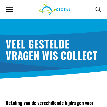
Naar de inhoud
Zoeken
Zo
OBC Elst
VEEL GESTELDE
VRAGEN WIS COLLECT
Betaling van de verschillende bijdragen voor