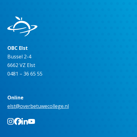
OBC Elst
Bussel 2-4
6662 VZ Elst
0481 – 36 65 55
Online
elst@overbetuwecollege.nl