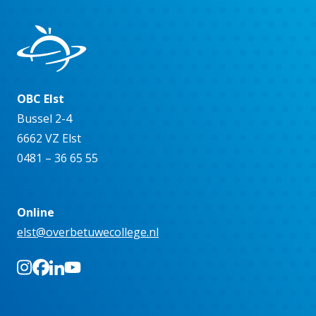
OBC Elst
Bussel 2-4
6662 VZ Elst
0481 – 36 65 55
Online
elst@overbetuwecollege.nl